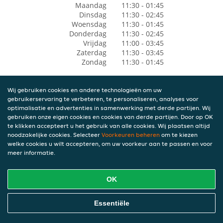
Maandag
11:30 - 01:45
Dinsdag
11:30 - 02:45
Woensdag
11:30 - 01:45
Donderdag
11:30 - 02:45
Vrijdag
11:00 - 03:45
Zaterdag
11:30 - 03:45
Zondag
11:30 - 01:45
Wij gebruiken cookies en andere technologieën om uw
gebruikerservaring te verbeteren, te personaliseren, analyses voor
optimalisatie en advertenties in samenwerking met derde partijen. Wij
gebruiken onze eigen cookies en cookies van derde partijen. Door op OK
te klikken accepteert u het gebruik van alle cookies. Wij plaatsen altijd
noodzakelijke cookies. Selecteer
Voorkeuren beheren
om te kiezen
welke cookies u wilt accepteren, om uw voorkeur aan te passen en voor
meer informatie.
OK
Essentiële